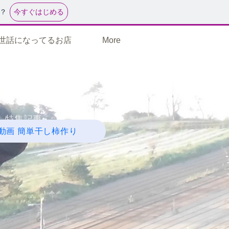
今すぐはじめる
？
世話になってるお店
More
特集記事
動画 簡単干し柿作り