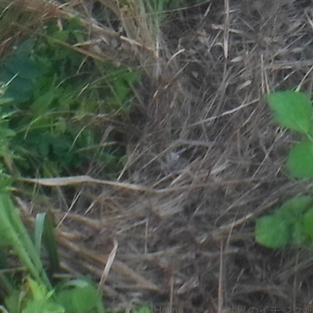
Home
世界のイチジク