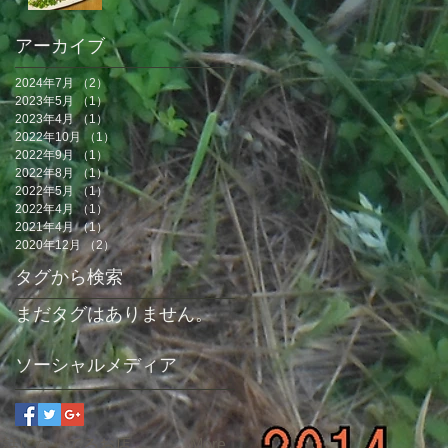
アーカイブ
2024年7月
（2）
2件の記事
2023年5月
（1）
1件の記事
2023年4月
（1）
1件の記事
2022年10月
（1）
1件の記事
2022年9月
（1）
1件の記事
2022年8月
（1）
1件の記事
2022年5月
（1）
1件の記事
2022年4月
（1）
1件の記事
2021年4月
（1）
1件の記事
2020年12月
（2）
2件の記事
タグから検索
まだタグはありません。
ソーシャルメディア
世話になってるお店
More