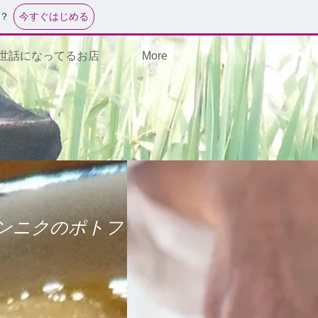
今すぐはじめる
？
世話になってるお店
More
ニンニクのポトフ