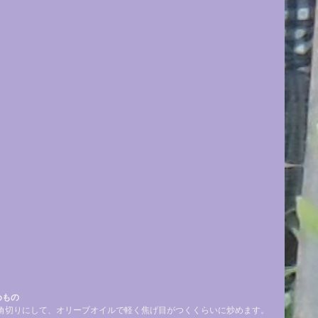
めもの
に角切りにして、オリーブオイルで軽く焦げ目がつくくらいに炒めます。