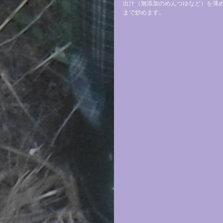
出汁（無添加のめんつゆなど）を薄
まで炒めます。