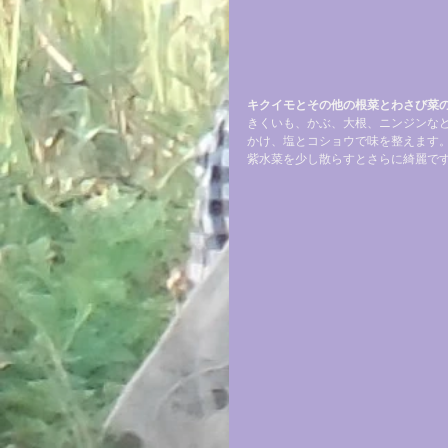
キクイモとその他の根菜とわさび菜
きくいも、かぶ、大根、ニンジンな
かけ、塩とコショウで味を整えます
紫水菜を少し散らすとさらに綺麗で