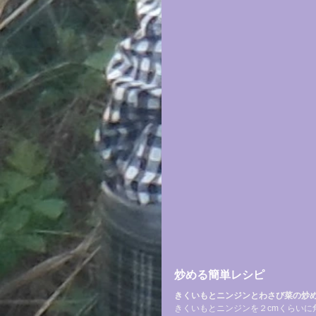
炒める簡単レシピ
きくいもとニンジンとわさび菜の炒
きくいもとニンジンを２cmくらい