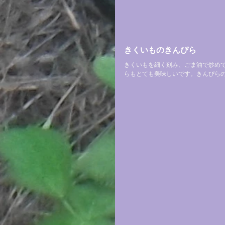
きくいものきんぴら
きくいもを細く刻み、ごま油で炒め
らもとても美味しいです。きんぴら