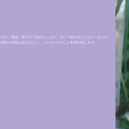
て出汁、醤油、唐辛子で味付けします。カレー粉を加えたカレーきんぴ
の場合は加熱はほどほどに、シャキシャキした食感を残します。