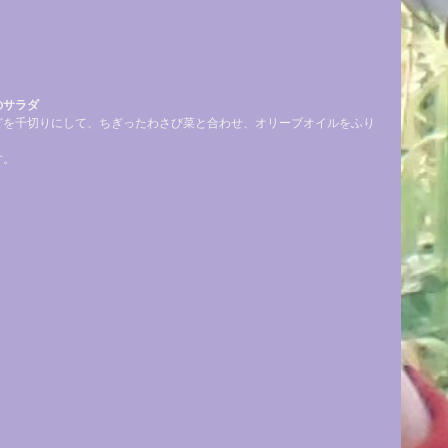
のサラダ
どを千切りにして、ちぎったわさび菜と合わせ、オリーブオイルをふり
。
す。