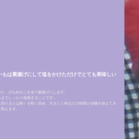
いもは素揚げにして塩をかけただけでとても美味しい
切り、少なめのごま油で素揚げにします。
るまでしっかり加熱することです。
ん切りまたは粉）を軽く炒め、大さじ１杯ほどの味噌と砂糖を加えて火
に和えます。