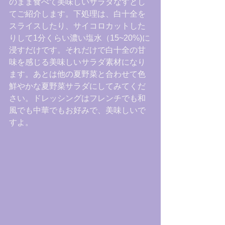
のまま食べて美味しいサラダなすとし
てご紹介します。下処理は、白十全を
スライスしたり、サイコロカットした
りして1分くらい濃い塩水（15~20%)に
浸すだけです。それだけで白十全の甘
味を感じる美味しいサラダ素材になり
ます。あとは他の夏野菜と合わせて色
鮮やかな夏野菜サラダにしてみてくだ
さい。ドレッシングはフレンチでも和
風でも中華でもお好みで、美味しいで
すよ。