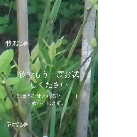
特集記事
後でもう一度お試
しください
記事が公開されると、ここに
表示されます。
最新記事